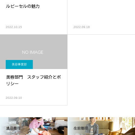
ルビーセルの魅力
2022.10.15
2022.09.18
美容事業部
美容部門 スタッフ紹介とポ
リシー
2022.09.10
遺品整理
生前整理