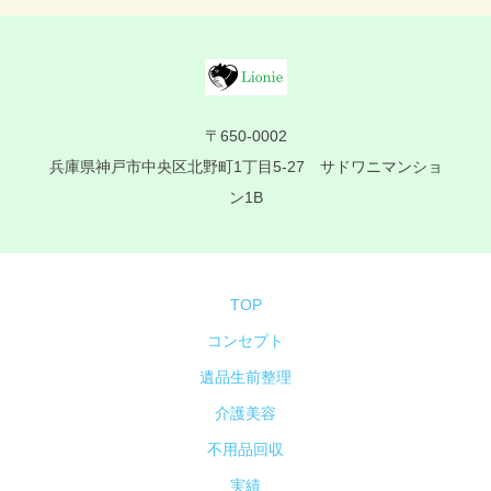
〒650-0002
兵庫県神戸市中央区北野町1丁目5-27 サドワニマンショ
ン1B
TOP
コンセプト
遺品生前整理
介護美容
不用品回収
実績