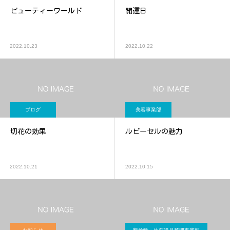
ビューティーワールド
開運日
2022.10.23
2022.10.22
ブログ
美容事業部
切花の効果
ルビーセルの魅力
2022.10.21
2022.10.15