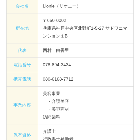
会社名
Lionie（リオニー）
〒650-0002
所在地
兵庫県神戸中央区北野町1-5-27 サドワニマ
ンション１B
代表
西村 由香里
電話番号
078-894-3434
携帯電話
080-6168-7712
美容事業
・介護美容
事業内容
・美容商材
訪問歯科
介護士
保有資格
行政書士補助者