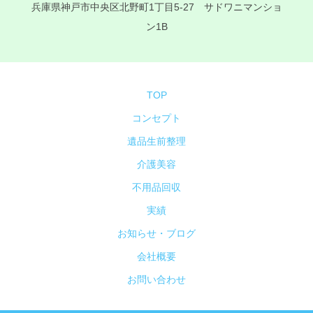
兵庫県神戸市中央区北野町1丁目5-27 サドワニマンショ
ン1B
TOP
コンセプト
遺品生前整理
介護美容
不用品回収
実績
お知らせ・ブログ
会社概要
お問い合わせ